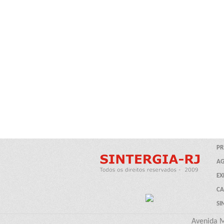
Avenida M