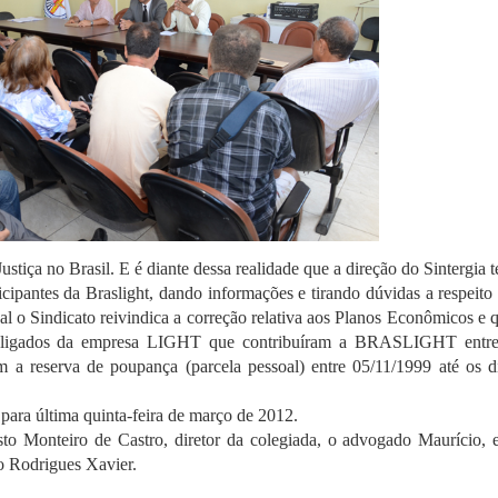
tiça no Brasil. E é diante dessa realidade que a direção do Sintergia 
icipantes da Braslight, dando informações e tirando dúvidas a respeito
al o Sindicato reivindica a correção relativa aos Planos Econômicos e 
ligados da empresa LIGHT que contribuíram a BRASLIGHT entr
 a reserva de poupança (parcela pessoal) entre 05/11/1999 até os d
para última quinta-feira de março de 2012.
o Monteiro de Castro, diretor da colegiada, o advogado Maurício, 
o Rodrigues Xavier.