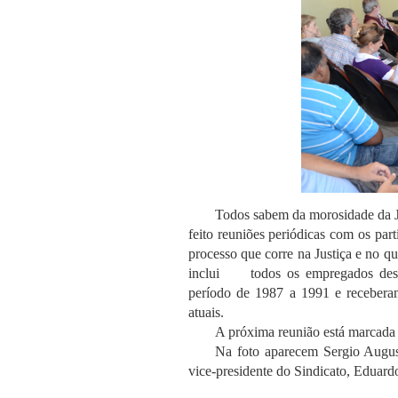
Todos sabem da morosidade da Jus
feito reuniões periódicas com os part
processo que corre na Justiça e no qu
inclui todos os empregados des
período de 1987 a 1991 e receberam
atuais.
A próxima reunião está marcada 
Na foto aparecem Sergio August
vice-presidente do Sindicato, Eduard