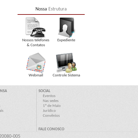
Nossa
Estrutura
Nossos telefones
Expediente
& Contatos
Webmail
Controle Sistema
 20080-005