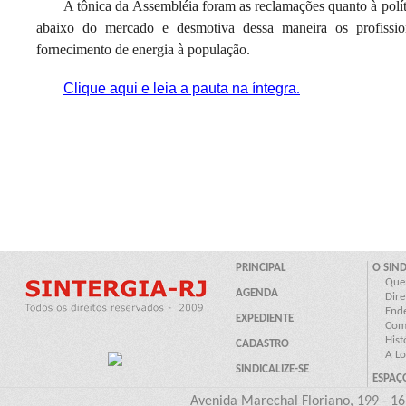
A tônica da Assembléia foram as reclamações quanto à políti
abaixo do mercado e desmotiva dessa maneira os profissi
fornecimento de energia à população.
Clique aqui e leia a pauta na íntegra
.
Avenida Marechal Floriano, 199 - 16