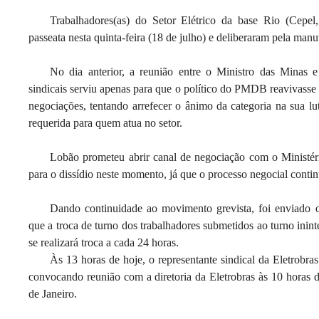
Trabalhadores(as) do Setor Elétrico da base Rio (Cepel,
passeata nesta quinta-feira (18 de julho) e deliberaram pela ma
No dia anterior, a reunião entre o Ministro das Minas 
sindicais serviu apenas para que o político do PMDB reavivasse 
negociações, tentando arrefecer o ânimo da categoria na sua l
requerida para quem atua no setor.
Lobão prometeu abrir canal de negociação com o Ministér
para o dissídio neste momento, já que o processo negocial cont
Dando continuidade ao movimento grevista, foi enviado o
que a troca de turno dos trabalhadores submetidos
ao turno inin
se realizará troca a cada 24 horas.
Às 13 horas de hoje, o representante sindical da Eletrobra
convocando reunião com a diretoria da Eletrobras às 10 horas 
de Janeiro.