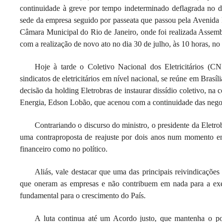
continuidade à greve por tempo indeterminado deflagrada no di
sede da empresa seguido por passeata que passou pela Avenida 
Câmara Municipal do Rio de Janeiro, onde foi realizada Assemb
com a realização de novo ato no dia 30 de julho, às 10 horas, n
Hoje à tarde o Coletivo Nacional dos Eletricitários (C
sindicatos de eletricitários em nível nacional, se reúne em Brasíli
decisão da holding Eletrobras de instaurar dissídio coletivo, n
Energia, Edson Lobão, que acenou com a continuidade das nego
Contrariando o discurso do ministro, o presidente da Eletro
uma contraproposta de reajuste por dois anos num momento em
financeiro como no político.
Aliás, vale destacar que uma das principais reivindicações
que oneram as empresas e não contribuem em nada para a exe
fundamental para o crescimento do País.
A luta continua até um Acordo justo, que mantenha o po