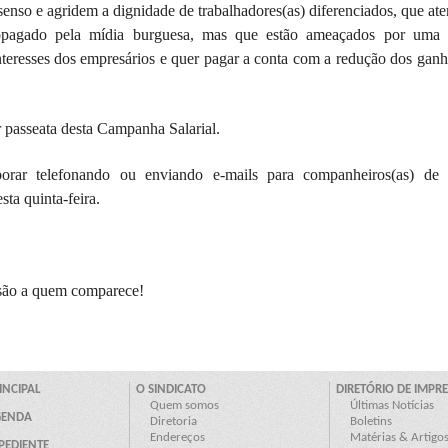
enso e agridem a dignidade de trabalhadores(as) diferenciados, que a
ropagado pela mídia burguesa, mas que estão ameaçados por uma 
 interesses dos empresários e quer pagar a conta com a redução dos gan
 passeata desta Campanha Salarial.
rar telefonando ou enviando e-mails para companheiros(as) de s
ta quinta-feira.
isão a quem comparece!