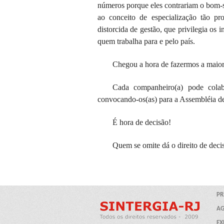
números porque eles contrariam o bom-s
ao conceito de especialização tão p
distorcida de gestão, que privilegia os
quem trabalha para e pelo país.
Chegou a hora de fazermos a maior
Cada companheiro(a) pode colabo
convocando-os(as) para a Assembléia des
É hora de decisão!
Quem se omite dá o direito de dec