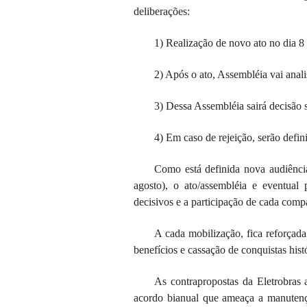
deliberações:
1) Realização de novo ato no dia 8
2) Após o ato, Assembléia vai anali
3) Dessa Assembléia sairá decisão s
4) Em caso de rejeição, serão defi
Como está definida nova audiência
agosto), o ato/assembléia e eventual
decisivos e a participação de cada com
A cada mobilização, fica reforçada
benefícios e cassação de conquistas histó
As contrapropostas da Eletrobras
acordo bianual que ameaça a manutenç