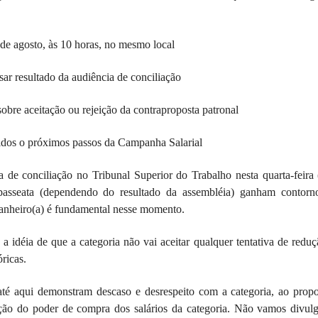
 de agosto, às 10 horas, no mesmo local
sar resultado da audiência de conciliação
obre aceitação ou rejeição da contraproposta patronal
nidos o próximos passos da Campanha Salarial
 de conciliação no Tribunal Superior do Trabalho nesta quarta-feira 
 passeata (dependendo do resultado da assembléia) ganham contorn
panheiro(a) é fundamental nesse momento.
 a idéia de que a categoria não vai aceitar qualquer tentativa de redu
ricas.
 até aqui demonstram descaso e desrespeito com a categoria, ao prop
ão do poder de compra dos salários da categoria. Não vamos divulg