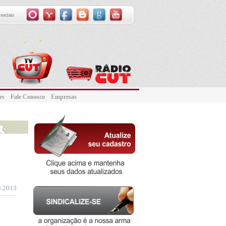
sociais
ntes
Fale Conosco
Empresas
8.2013