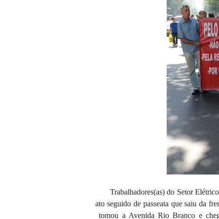
Trabalhadores(as) do Setor Elétri
ato seguido de passeata que saiu da fre
tomou a Avenida Rio Branco e chegou