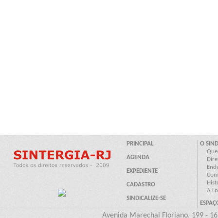
Avenida Marechal Floriano, 199 - 16